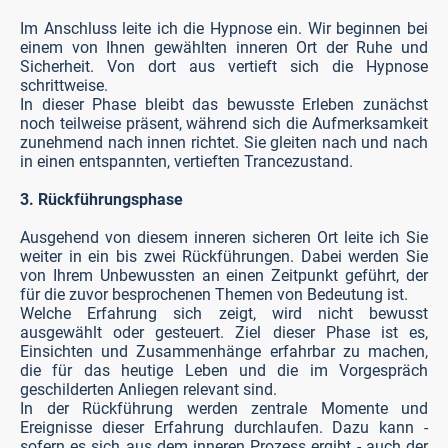
Im Anschluss leite ich die Hypnose ein. Wir beginnen bei
einem von Ihnen gewählten inneren Ort der Ruhe und
Sicherheit. Von dort aus vertieft sich die Hypnose
schrittweise.
In dieser Phase bleibt das bewusste Erleben zunächst
noch teilweise präsent, während sich die Aufmerksamkeit
zunehmend nach innen richtet. Sie gleiten nach und nach
in einen entspannten, vertieften Trancezustand.
3. Rückführungsphase
Ausgehend von diesem inneren sicheren Ort leite ich Sie
weiter in ein bis zwei Rückführungen. Dabei werden Sie
von Ihrem Unbewussten an einen Zeitpunkt geführt, der
für die zuvor besprochenen Themen von Bedeutung ist.
Welche Erfahrung sich zeigt, wird nicht bewusst
ausgewählt oder gesteuert. Ziel dieser Phase ist es,
Einsichten und Zusammenhänge erfahrbar zu machen,
die für das heutige Leben und die im Vorgespräch
geschilderten Anliegen relevant sind.
In der Rückführung werden zentrale Momente und
Ereignisse dieser Erfahrung durchlaufen. Dazu kann -
sofern es sich aus dem inneren Prozess ergibt - auch der