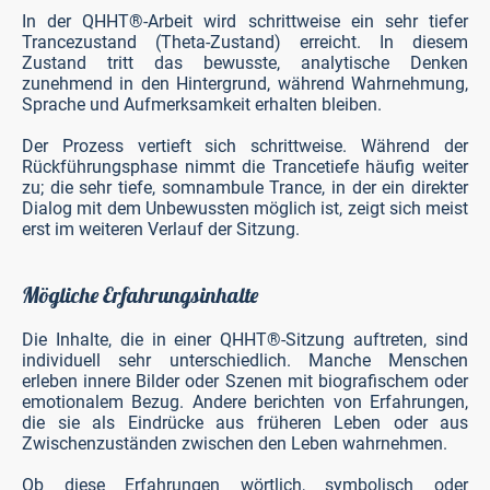
In der QHHT®-Arbeit wird schrittweise ein sehr tiefer
Trancezustand (Theta-Zustand) erreicht. In diesem
Zustand tritt das bewusste, analytische Denken
zunehmend in den Hintergrund, während Wahrnehmung,
Sprache und Aufmerksamkeit erhalten bleiben.
Der Prozess vertieft sich schrittweise. Während der
Rückführungsphase nimmt die Trancetiefe häufig weiter
zu; die sehr tiefe, somnambule Trance, in der ein direkter
Dialog mit dem Unbewussten möglich ist, zeigt sich meist
erst im weiteren Verlauf der Sitzung.
Mögliche Erfahrungsinhalte
Die Inhalte, die in einer QHHT®-Sitzung auftreten, sind
individuell sehr unterschiedlich. Manche Menschen
erleben innere Bilder oder Szenen mit biografischem oder
emotionalem Bezug. Andere berichten von Erfahrungen,
die sie als Eindrücke aus früheren Leben oder aus
Zwischenzuständen zwischen den Leben wahrnehmen.
Ob diese Erfahrungen wörtlich, symbolisch oder